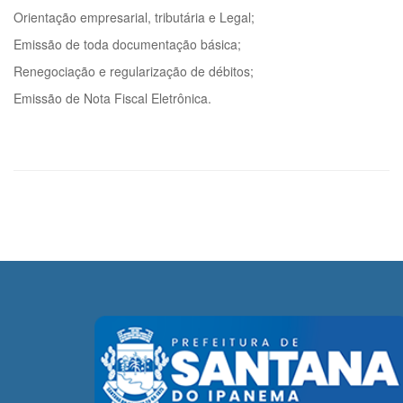
Orientação empresarial, tributária e Legal;
Emissão de toda documentação básica;
Renegociação e regularização de débitos;
Emissão de Nota Fiscal Eletrônica.