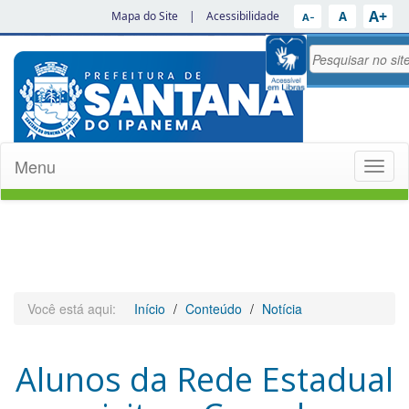
A+
A
Mapa do Site
|
Acessibilidade
A−
Menu
Toggl
naviga
Você está aqui:
Início
Conteúdo
Notícia
Alunos da Rede Estadual