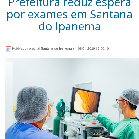
Prefeitura reduz espera
por exames em Santana
do Ipanema
Publicado no portal
Santana do Ipanema
em 08/04/2026 12:00:10