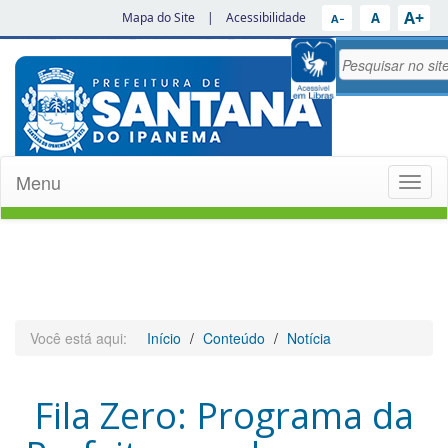
A+
A
Mapa do Site
|
Acessibilidade
A−
Menu
Toggl
naviga
Você está aqui:
Início
Conteúdo
Notícia
Fila Zero: Programa da