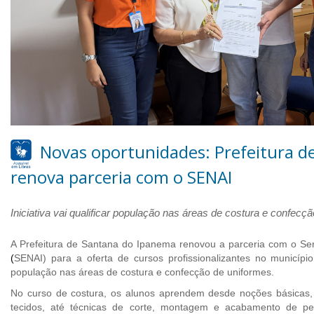
Novas oportunidades: Prefeitura d
renova parceria com o SENAI
Iniciativa vai qualificar população nas áreas de costura e confecç
A Prefeitura de Santana do Ipanema renovou a parceria com o
Se
(
SENAI)
para a oferta de cursos profissionalizantes no município.
população nas áreas de costura e confecção de uniformes.
No curso de costura, os alunos aprendem desde noções básicas
tecidos, até técnicas de corte, montagem e acabamento de p