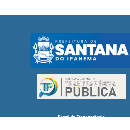
Portal da Transparência
Receitas