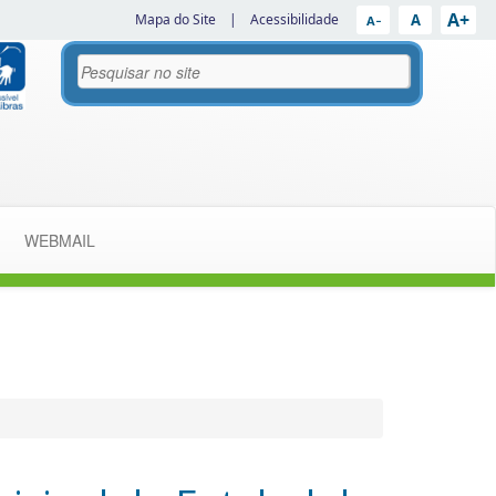
A+
A
Mapa do Site
|
Acessibilidade
A−
WEBMAIL