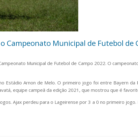
 o Campeonato Municipal de Futebol de
o Campeonato Municipal de Futebol de Campo 2022. O campeonato 
no Estádio Arnon de Melo. O primeiro jogo foi entre Bayern d
avatá, equipe campeã da edição 2021, que mostrou que é favorit
ogos. Ajax perdeu para o Lageirense por 3 a 0 no primeiro jogo.