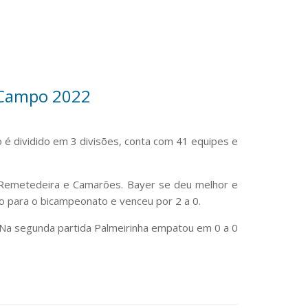
 Campo 2022
é dividido em 3 divisões, conta com 41 equipes e
a Remetedeira e Camarões. Bayer se deu melhor e
o para o bicampeonato e venceu por 2 a 0.
 Na segunda partida Palmeirinha empatou em 0 a 0