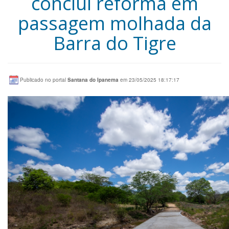
conclui reforma em
passagem molhada da
Barra do Tigre
Publicado no portal
Santana do Ipanema
em 23/05/2025 18:17:17