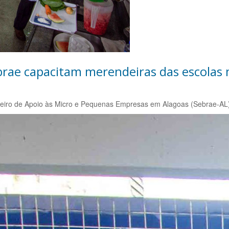
rae capacitam merendeiras das escolas 
ileiro de Apoio às Micro e Pequenas Empresas em Alagoas (Sebrae-AL