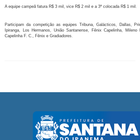
A equipe campeã fatura R$ 3 mil, vice R$ 2 mil e a 3ª colocada R$ 1 mil.
Participam da competição as equipes Tribuna, Galácticos, Dallas, Pr
Ipiranga, Los Hermanos, União Santanense, Fênix Capelinha, Mileno F
Capelinha F. C., Fênix e Gradiadores.