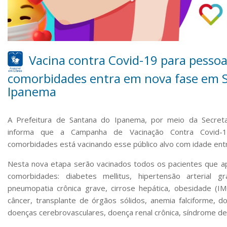
Vacina contra Covid-19 para pesso
comorbidades entra em nova fase em 
Ipanema
A Prefeitura de Santana do Ipanema, por meio da Secreta
informa que a Campanha de Vacinação Contra Covid-
comorbidades está vacinando esse público alvo com idade ent
Nesta nova etapa serão vacinados todos os pacientes que a
comorbidades: diabetes mellitus, hipertensão arterial gr
pneumopatia crônica grave, cirrose hepática, obesidade (IM
câncer, transplante de órgãos sólidos, anemia falciforme, d
doenças cerebrovasculares, doença renal crônica, síndrome d