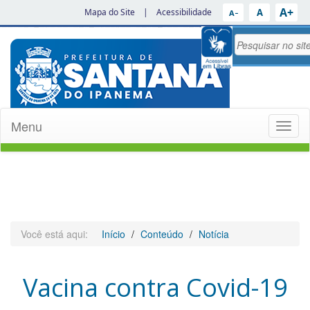
A+
A
Mapa do Site
|
Acessibilidade
A−
Menu
Toggl
naviga
Você está aqui:
Início
Conteúdo
Notícia
Vacina contra Covid-19