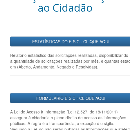
ao Cidadão
ESTATÍSTICAS DO E-SIC - CLIQUE AQUI
Relatório estatístico das solicitações realizadas, disponibilizando
a quantidade de solicitações realizadas por mês, e quantas estã
em (Aberto, Andamento, Negado e Resolvidas).
FORMULÁRIO E-SIC - CLIQUE AQUI
A Lei de Acesso à Informação (Lei 12.527, de 18/11/2011)
assegura à cidadania o pleno direito de acesso às informações
públicas. A regra é a transparência, a exceção é o sigilo.
Segundo a Lei, só não serão públicas as informações que afete