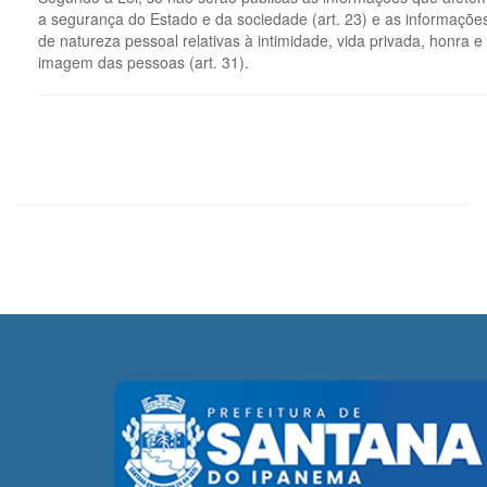
a segurança do Estado e da sociedade (art. 23) e as informaçõe
de natureza pessoal relativas à intimidade, vida privada, honra e
imagem das pessoas (art. 31).