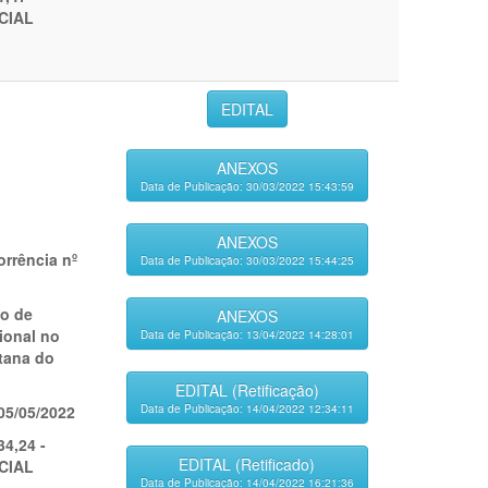
CIAL
EDITAL
ANEXOS
Data de Publicação: 30/03/2022 15:43:59
ANEXOS
rrência nº
Data de Publicação: 30/03/2022 15:44:25
o de
ANEXOS
ional no
Data de Publicação: 13/04/2022 14:28:01
tana do
EDITAL (Retificação)
05/05/2022
Data de Publicação: 14/04/2022 12:34:11
34,24 -
EDITAL (Retificado)
CIAL
Data de Publicação: 14/04/2022 16:21:36