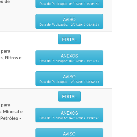
os de
Data de Publicação: 04/07/2019 19:04:53
AVISO
Data de Publicação: 12/07/2019 05:48:51
EDITAL
 para
ANEXOS
, Filtros e
Data de Publicação: 04/07/2019 19:14:47
AVISO
Data de Publicação: 12/07/2019 05:52:14
EDITAL
 para
a Mineral e
ANEXOS
Data de Publicação: 04/07/2019 19:07:26
 Petróleo -
AVISO