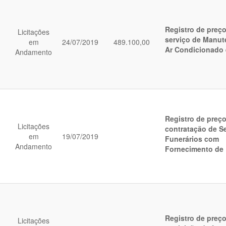
Registro de preç
Licitações
serviço de Manut
em
24/07/2019
489.100,00
Ar Condicionado 
Andamento
Registro de preç
Licitações
contratação de S
em
19/07/2019
Funerários com
Andamento
Fornecimento de
Registro de preç
Licitações