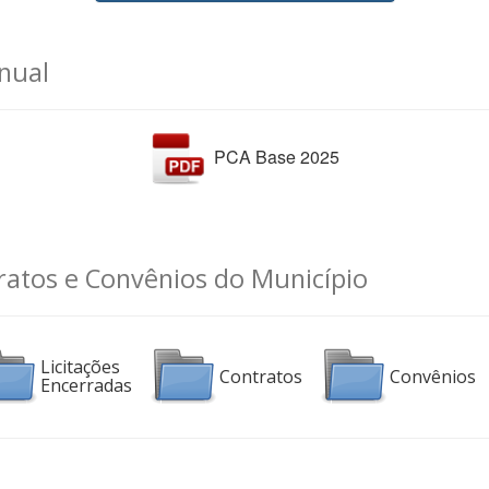
nual
PCA Base 2025
tratos e Convênios do Município
Licitações
Contratos
Convênios
Encerradas