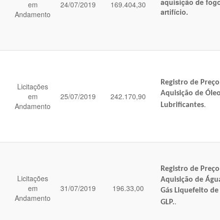
aquisição de fog
em
24/07/2019
169.404,30
artifício.
Andamento
Registro de Preço
Licitações
Aquisição de Óleos
em
25/07/2019
242.170,90
.
Andamento
Lubrificantes
Registro de Preço
Licitações
Aquisição de Águ
em
31/07/2019
196.33,00
Gás Liquefeito de
Andamento
.
GLP.