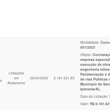
Modalidade:
Conco
001/2023
Objeto:
Contrataç
empresa especial
execução de obra
engenharia refere
Licitações
Pavimentação e 
em
26/04/2023
6.181.621,83
de vias Públicas 
ia
Andamento
Município de San
Ipanema/AL.
Data da Licitação:
Valor:
R$ 6.181.62