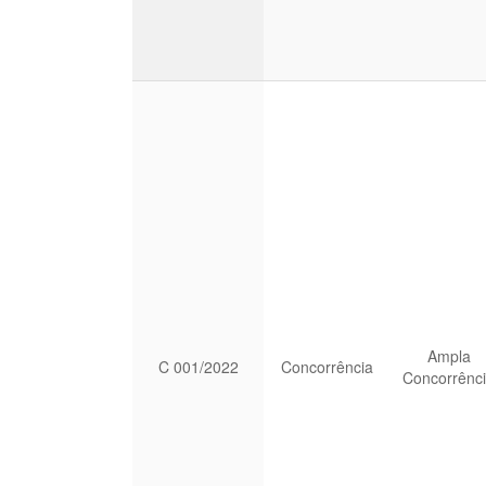
Ampla
C 001/2022
Concorrência
Concorrênc