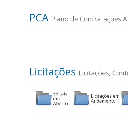
PCA
Plano de Contratações A
Licitações
Licitações, Con
Editais
Licitações em
em
Andamento
Aberto