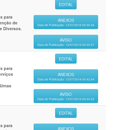
EDITAL
os para
ANEXOS
enção de
Data de Publicação: 12/07/2019 05:55:46
e Diversos.
AVISO
Data de Publicação: 12/07/2019 05:55:57
EDITAL
os para
erviços
ANEXOS
Data de Publicação: 12/07/2019 05:43:04
 Urnas
AVISO
Data de Publicação: 12/07/2019 05:44:32
EDITAL
os para
ANEXOS