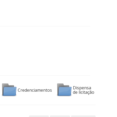
Dispensa
Credenciamentos
de licitação