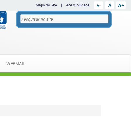
A+
A
Mapa do Site
|
Acessibilidade
A−
WEBMAIL