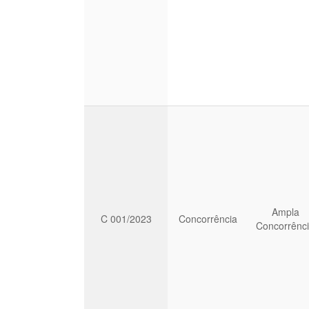
Ampla
C 001/2023
Concorrência
Concorrênc