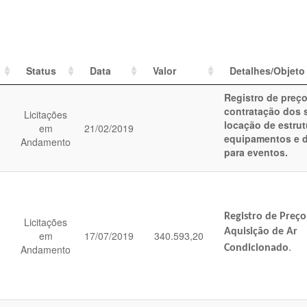
Status
Data
Valor
Detalhes/Objeto
Registro de preç
contratação dos 
Licitações
locação de estrut
em
21/02/2019
equipamentos e d
Andamento
para eventos.
Registro de Preço
Licitações
Aquisição de Ar
em
17/07/2019
340.593,20
.
Andamento
Condicionado