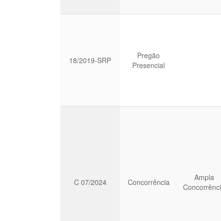
Pregão
18/2019-SRP
Presencial
Ampla
C 07/2024
Concorrência
Concorrênc